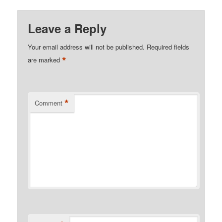
Leave a Reply
Your email address will not be published.
Required fields
*
are marked
*
Comment