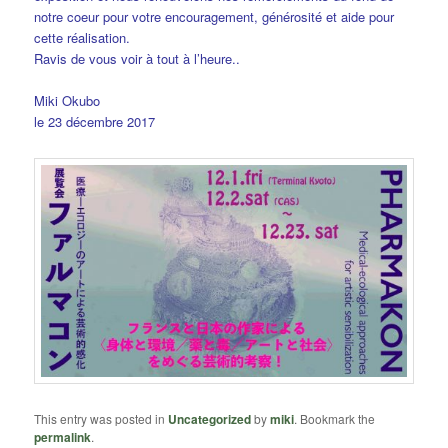
notre coeur pour votre encouragement, générosité et aide pour
cette réalisation.
Ravis de vous voir à tout à l’heure..
Miki Okubo
le 23 décembre 2017
This entry was posted in
Uncategorized
by
miki
. Bookmark the
permalink
.