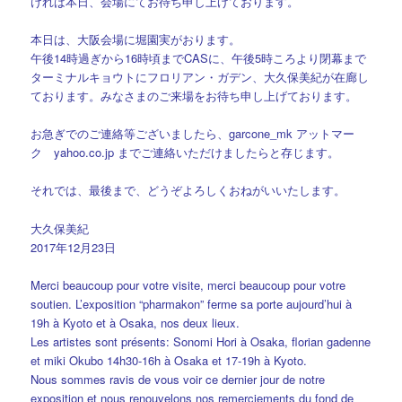
ければ本日、会場にてお待ち申し上げております。
本日は、大阪会場に堀園実がおります。
午後14時過ぎから16時頃までCASに、午後5時ころより閉幕まで
ターミナルキョウトにフロリアン・ガデン、大久保美紀が在廊し
ております。みなさまのご来場をお待ち申し上げております。
お急ぎでのご連絡等ございましたら、garcone_mk アットマー
ク yahoo.co.jp までご連絡いただけましたらと存じます。
それでは、最後まで、どうぞよろしくおねがいいたします。
大久保美紀
2017年12月23日
Merci beaucoup pour votre visite, merci beaucoup pour votre
soutien. L’exposition “pharmakon” ferme sa porte aujourd’hui à
19h à Kyoto et à Osaka, nos deux lieux.
Les artistes sont présents: Sonomi Hori à Osaka, florian gadenne
et miki Okubo 14h30-16h à Osaka et 17-19h à Kyoto.
Nous sommes ravis de vous voir ce dernier jour de notre
exposition et nous renouvelons nos remerciements du fond de