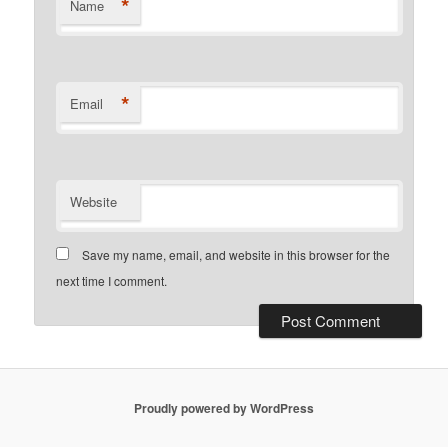
*
Name
*
Email
Website
Save my name, email, and website in this browser for the
next time I comment.
Proudly powered by WordPress